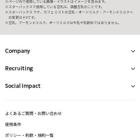
ページ内で使用している画像・イラストはイメージを含みます。
スターバックスで使用している豆乳は、調整豆乳のことです。
スターバックス ラテ、カフェ ミストの豆乳・オーツミルク・アーモンドミルクへ
の変更は￥0です。
豆乳、アーモンドミルク、オーツミルクは牛乳や乳飲料ではありません。
Company
Recruiting
Social Impact
よくあるご質問・お問い合わせ
使用条件
ポリシー・約款・規約一覧