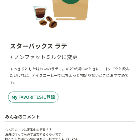
スターバックス ラテ
+ ノンファットミルクに変更
すっきりとした味わいのラテに。のどが渇いたときに、ゴクゴクと飲み
たいけれど、アイスコーヒーではちょっと物足りないときにおすすめで
す。
My FAVORITESに登録
みんなのコメント
もぅ私の中では定番中の定番！！
海外に行っても必ず注文するぐらぃです！！
飲んだら毎回安心感に浸れる一杯です☆★
（Yuko）