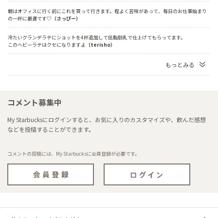
朝はオフィスに行く前にこれを買って行きます。程よく苦味があって、毎日のお仕事始まり
の一杯に最適です♡
（さっぴー）
冷たいグランデラテにショットを4杯追加して低脂肪乳で仕上げてもらってます。
このヘビーラテはクセになりますよ
（terisho）
もっとみる
コメント募集中
My Starbucksにログインすると、お気に入りのカスタマイズや、飲んだ感想
などを投稿することができます。
コメントの投稿には、My Starbucksに会員登録が必要です。