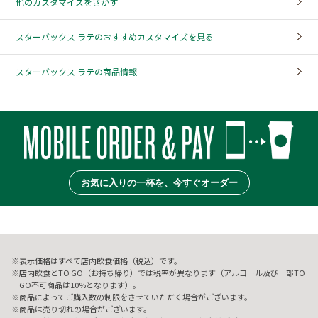
他のカスタマイズをさがす
スターバックス ラテのおすすめカスタマイズを見る
スターバックス ラテの商品情報
お気に入りの一杯を、今すぐオーダー
表示価格はすべて店内飲食価格（税込）です。
店内飲食とTO GO（お持ち帰り）では税率が異なります（アルコール及び一部TO
GO不可商品は10%となります）。
商品によってご購入数の制限をさせていただく場合がございます。
商品は売り切れの場合がございます。