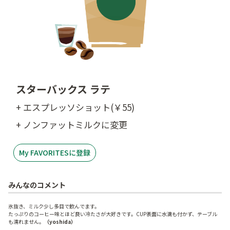
スターバックス ラテ
+ エスプレッソショット(￥55)
+ ノンファットミルクに変更
My FAVORITESに登録
みんなのコメント
氷抜き、ミルク少し多目で飲んでます。
たっぷりのコーヒー味とほど良い冷たさが大好きです。CUP表面に水滴も付かず、テーブル
も濡れません。
（yoshida）