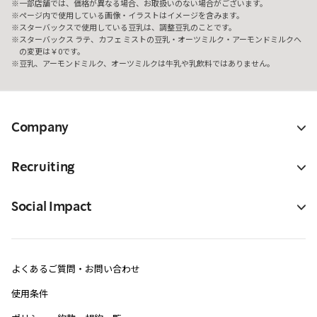
一部店舗では、価格が異なる場合、お取扱いのない場合がございます。
ページ内で使用している画像・イラストはイメージを含みます。
スターバックスで使用している豆乳は、調整豆乳のことです。
スターバックス ラテ、カフェ ミストの豆乳・オーツミルク・アーモンドミルクへ
の変更は￥0です。
豆乳、アーモンドミルク、オーツミルクは牛乳や乳飲料ではありません。
Company
Recruiting
Social Impact
よくあるご質問・お問い合わせ
使用条件