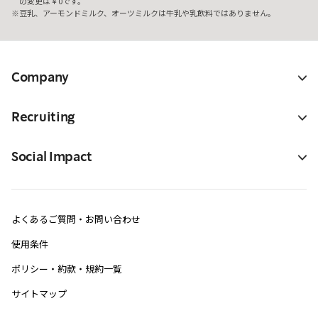
の変更は￥0です。
豆乳、アーモンドミルク、オーツミルクは牛乳や乳飲料ではありません。
Company
Recruiting
Social Impact
よくあるご質問・お問い合わせ
使用条件
ポリシー・約款・規約一覧
サイトマップ