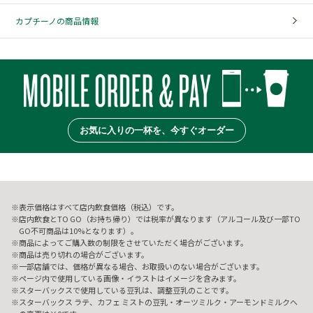
カプチーノの商品情報
お気に入りの一杯を、今すぐオーダー
表示価格はすべて店内飲食価格（税込）です。
店内飲食とTO GO（お持ち帰り）では税率が異なります（アルコール及び一部TO
GO不可商品は10%となります）。
商品によってご購入数の制限をさせていただく場合がございます。
商品は売り切れの場合がございます。
一部店舗では、価格が異なる場合、お取扱いのない場合がございます。
ページ内で使用している画像・イラストはイメージを含みます。
スターバックスで使用している豆乳は、調整豆乳のことです。
スターバックス ラテ、カフェ ミストの豆乳・オーツミルク・アーモンドミルクへ