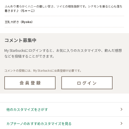
ふんわり柔らかくハニーの優しい甘さ、ソイとの相性抜群です。シナモンを振ると心も落ち
着きます♪
（ちゃーこ）
豆乳大好き
（Ryoko）
コメント募集中
My Starbucksにログインすると、お気に入りのカスタマイズや、飲んだ感想
などを投稿することができます。
コメントの投稿には、My Starbucksに会員登録が必要です。
他のカスタマイズをさがす
カプチーノのおすすめカスタマイズを見る