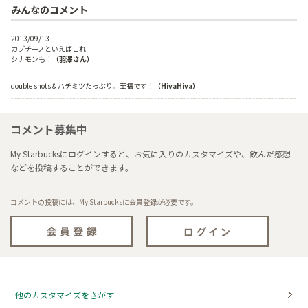
みんなのコメント
2013/09/13
カプチーノといえばこれ
シナモンも！
（羽澤さん）
double shots＆ハチミツたっぷり。至福です！
（HivaHiva）
コメント募集中
My Starbucksにログインすると、お気に入りのカスタマイズや、飲んだ感想
などを投稿することができます。
コメントの投稿には、My Starbucksに会員登録が必要です。
他のカスタマイズをさがす