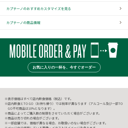
カプチーノのおすすめカスタマイズを見る
カプチーノの商品情報
お気に入りの一杯を、今すぐオーダー
表示価格はすべて店内飲食価格（税込）です。
店内飲食とTO GO（お持ち帰り）では税率が異なります（アルコール及び一部TO
GO不可商品は10%となります）。
商品によってご購入数の制限をさせていただく場合がございます。
商品は売り切れの場合がございます。
一部店舗では、価格が異なる場合、お取扱いのない場合がございます。
ページ内で使用している画像・イラストはイメージを含みます。