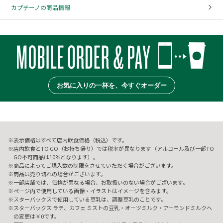
カプチーノの商品情報
お気に入りの一杯を、今すぐオーダー
表示価格はすべて店内飲食価格（税込）です。
店内飲食とTO GO（お持ち帰り）では税率が異なります（アルコール及び一部TO
GO不可商品は10%となります）。
商品によってご購入数の制限をさせていただく場合がございます。
商品は売り切れの場合がございます。
一部店舗では、価格が異なる場合、お取扱いのない場合がございます。
ページ内で使用している画像・イラストはイメージを含みます。
スターバックスで使用している豆乳は、調整豆乳のことです。
スターバックス ラテ、カフェ ミストの豆乳・オーツミルク・アーモンドミルクへ
の変更は￥0です。