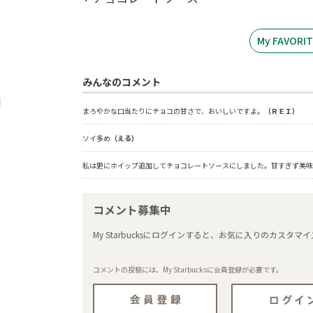
My FAVOR
みんなのコメント
まろやかな口当たりにチョコの甘さで、おいしいですよ。
（ＲＥＩ）
ソイ多め
（える）
私は更にホイップ追加してチョコレートソースにしました。甘すぎず美味
コメント募集中
My Starbucksにログインすると、お気に入りのカス
コメントの投稿には、My Starbucksに会員登録が必要です。