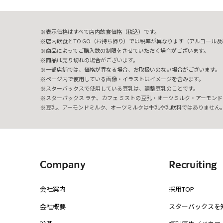
表示価格はすべて店内飲食価格（税込）です。
店内飲食とTO GO（お持ち帰り）では税率が異なります（アルコール及び
商品によってご購入数の制限をさせていただく場合がございます。
商品は売り切れの場合がございます。
一部店舗では、価格が異なる場合、お取扱いのない場合がございます。
ページ内で使用している画像・イラストはイメージを含みます。
スターバックスで使用している豆乳は、調整豆乳のことです。
スターバックス ラテ、カフェ ミストの豆乳・オーツミルク・アーモンド
豆乳、アーモンドミルク、オーツミルクは牛乳や乳飲料ではありません
Company
Recruiting
会社案内
採用TOP
会社概要
スターバックスを