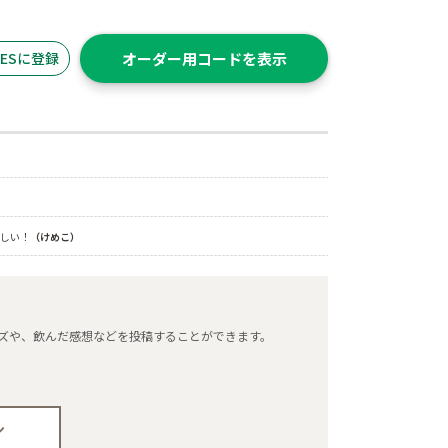
ITESに登録
オーダー用コードを表示
しい！
（けめこ）
タマイズや、飲んだ感想などを投稿することができます。