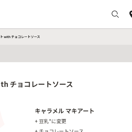
ト with チョコレートソース
ith チョコレートソース
キャラメル マキアート
+ 豆乳*に変更
+ チョコレートソース