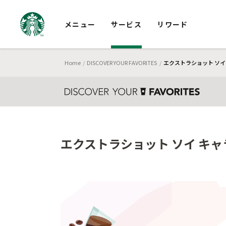
メニュー
サービス
リワード
Home
DISCOVER YOUR FAVORITES
エクストラショット ソイ
エクストラショット ソイ キャ