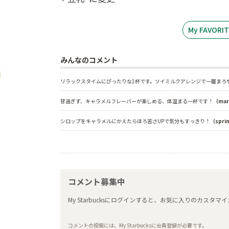
My FAVOR
みんなのコメント
リラックスタイムにぴったりな1杯です。ソイミルクアレンジで一層まろ
甘過ぎず、キャラメルフレーバーが楽しめる、体温まる一杯です！
（ma
シロップをキャラメルにかえたらほろ苦さUPで気分もすっきり！
（spri
コメント募集中
My Starbucksにログインすると、お気に入りのカス
コメントの投稿には、My Starbucksに会員登録が必要です。