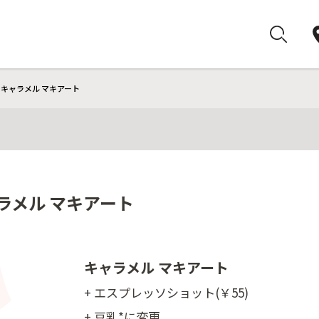
 キャラメル マキアート
ラメル マキアート
キャラメル マキアート
+ エスプレッソショット(￥55)
+ 豆乳*に変更