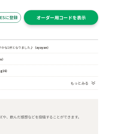
ITESに登録
オーダー用コードを表示
やかな1杯となりました♪
（ayayan）
ru）
ng16）
もっとみる
タマイズや、飲んだ感想などを投稿することができます。