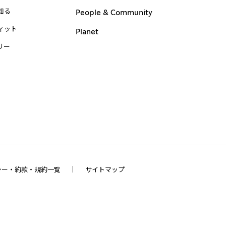
知る
People & Community
ィット
Planet
リー
シー・約款・規約一覧
サイトマップ