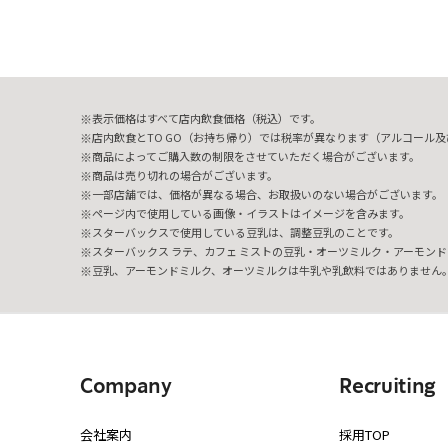
表示価格はすべて店内飲食価格（税込）です。
店内飲食とTO GO（お持ち帰り）では税率が異なります（アルコール及び
商品によってご購入数の制限をさせていただく場合がございます。
商品は売り切れの場合がございます。
一部店舗では、価格が異なる場合、お取扱いのない場合がございます。
ページ内で使用している画像・イラストはイメージを含みます。
スターバックスで使用している豆乳は、調整豆乳のことです。
スターバックス ラテ、カフェ ミストの豆乳・オーツミルク・アーモンド
豆乳、アーモンドミルク、オーツミルクは牛乳や乳飲料ではありません
Company
Recruiting
会社案内
採用TOP