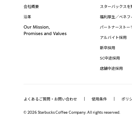
会社概要
スターバックスを
沿革
福利厚生／ベネフ
パートナーストー
Our Mission,
Promises and Values
アルバイト採用
新卒採用
SC中途採用
店舗中途採用
よくあるご質問・お問い合わせ
使用条件
ポリ
©
2026
Starbucks Coffee Company. All rights reserved.