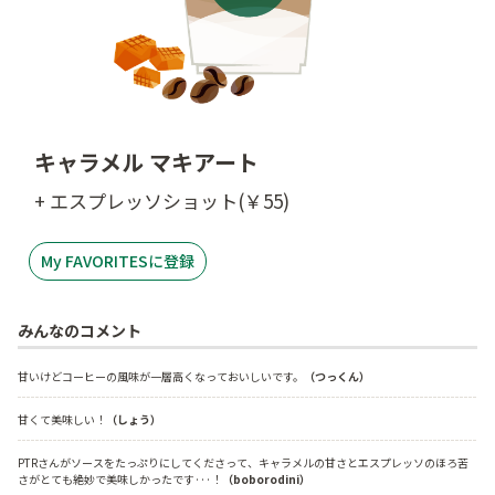
キャラメル マキアート
+ エスプレッソショット(￥55)
My FAVORITESに登録
みんなのコメント
甘いけどコーヒーの風味が一層高くなっておいしいです。
（つっくん）
甘くて美味しい！
（しょう）
PTRさんがソースをたっぷりにしてくださって、キャラメルの甘さとエスプレッソのほろ苦
さがとても絶妙で美味しかったです···！
（boborodini）