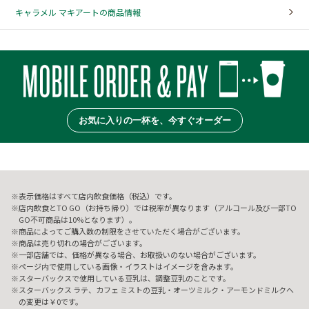
キャラメル マキアートの商品情報
お気に入りの一杯を、今すぐオーダー
表示価格はすべて店内飲食価格（税込）です。
店内飲食とTO GO（お持ち帰り）では税率が異なります（アルコール及び一部TO
GO不可商品は10%となります）。
商品によってご購入数の制限をさせていただく場合がございます。
商品は売り切れの場合がございます。
一部店舗では、価格が異なる場合、お取扱いのない場合がございます。
ページ内で使用している画像・イラストはイメージを含みます。
スターバックスで使用している豆乳は、調整豆乳のことです。
スターバックス ラテ、カフェ ミストの豆乳・オーツミルク・アーモンドミルクへ
の変更は￥0です。