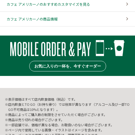
カフェ アメリカーノのおすすめカスタマイズを見る
カフェ アメリカーノの商品情報
お気に入りの一杯を、今すぐオーダー
表示価格はすべて店内飲食価格（税込）です。
店内飲食とTO GO（お持ち帰り）では税率が異なります（アルコール及び一部TO
GO不可商品は10%となります）。
商品によってご購入数の制限をさせていただく場合がございます。
商品は売り切れの場合がございます。
一部店舗では、価格が異なる場合、お取扱いのない場合がございます。
ページ内で使用している画像・イラストはイメージを含みます。
スターバックスで使用している豆乳は、調整豆乳のことです。