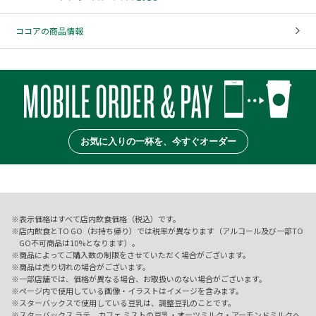
ココアの商品情報
お気に入りの一杯を、今すぐオーダー
表示価格はすべて店内飲食価格（税込）です。
店内飲食とTO GO（お持ち帰り）では税率が異なります（アルコール及び一部TO
GO不可商品は10%となります）。
商品によってご購入数の制限をさせていただく場合がございます。
商品は売り切れの場合がございます。
一部店舗では、価格が異なる場合、お取扱いのない場合がございます。
ページ内で使用している画像・イラストはイメージを含みます。
スターバックスで使用している豆乳は、調整豆乳のことです。
スターバックス ラテ、カフェ ミストの豆乳・オーツミルク・アーモンドミルクへ