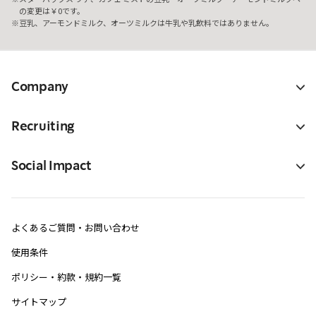
の変更は￥0です。
豆乳、アーモンドミルク、オーツミルクは牛乳や乳飲料ではありません。
Company
Recruiting
Social Impact
よくあるご質問・お問い合わせ
使用条件
ポリシー・約款・規約一覧
サイトマップ