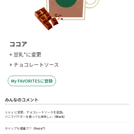
ココア
+ 豆乳*に変更
+ チョコレートソース
My FAVORITESに登録
みんなのコメント
ｓｏｙ に変更、チョコレートソースを追加。
バニラパウダーを振っても美味しい
（Mark）
ホイップも増量で♡
（haco*）