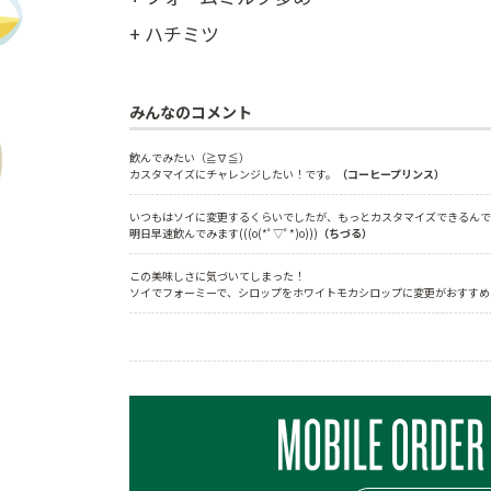
+ ハチミツ
みんなのコメント
飲んでみたい（≧∇≦）
カスタマイズにチャレンジしたい！です。
（コーヒープリンス）
いつもはソイに変更するくらいでしたが、もっとカスタマイズできるんで
明日早速飲んでみます(((o(*ﾟ▽ﾟ*)o)))
（ちづる）
この美味しさに気づいてしまった！
ソイでフォーミーで、シロップをホワイトモカシロップに変更がおすすめ