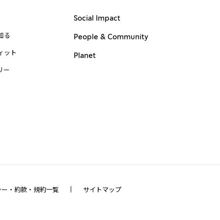
Social Impact
知る
People & Community
ィット
Planet
リー
シー・約款・規約一覧
サイトマップ