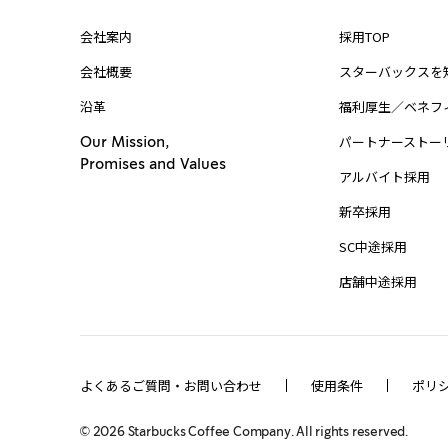
会社案内
採用TOP
会社概要
スターバックスを
沿革
福利厚生／ベネフ
パートナーストー
Our Mission,
Promises and Values
アルバイト採用
新卒採用
SC中途採用
店舗中途採用
よくあるご質問・お問い合わせ
使用条件
ポリ
©
2026
Starbucks Coffee Company. All rights reserved.