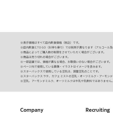
表示価格はすべて店内飲食価格（税込）です。
店内飲食とTO GO（お持ち帰り）では税率が異なります（アルコール及び
商品によってご購入数の制限をさせていただく場合がございます。
商品は売り切れの場合がございます。
一部店舗では、価格が異なる場合、お取扱いのない場合がございます。
ページ内で使用している画像・イラストはイメージを含みます。
スターバックスで使用している豆乳は、調整豆乳のことです。
スターバックス ラテ、カフェ ミストの豆乳・オーツミルク・アーモンド
豆乳、アーモンドミルク、オーツミルクは牛乳や乳飲料ではありません
Company
Recruiting