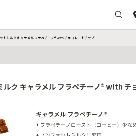
トミルク キャラメル フラペチーノ® with チョコレートチップ
ルク キャラメル フラペチーノ® with 
キャラメル フラペチーノ®
+ フラペチーノロースト（コーヒー）少な
+ ノンファットミルクに変更