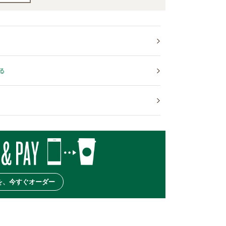
る
を、今すぐオーダー