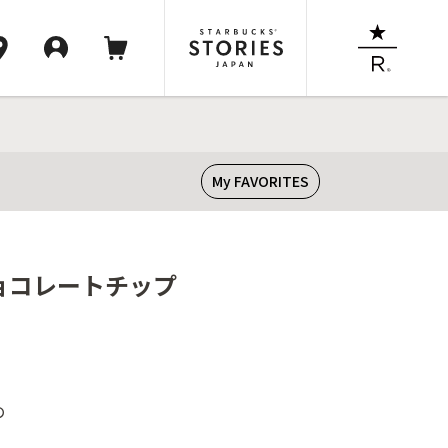
My FAVORITES
チョコレートチップ
め