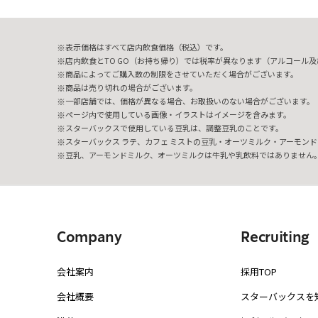
表示価格はすべて店内飲食価格（税込）です。
店内飲食とTO GO（お持ち帰り）では税率が異なります（アルコール及び
商品によってご購入数の制限をさせていただく場合がございます。
商品は売り切れの場合がございます。
一部店舗では、価格が異なる場合、お取扱いのない場合がございます。
ページ内で使用している画像・イラストはイメージを含みます。
スターバックスで使用している豆乳は、調整豆乳のことです。
スターバックス ラテ、カフェ ミストの豆乳・オーツミルク・アーモンド
豆乳、アーモンドミルク、オーツミルクは牛乳や乳飲料ではありません
Company
Recruiting
会社案内
採用TOP
会社概要
スターバックスを