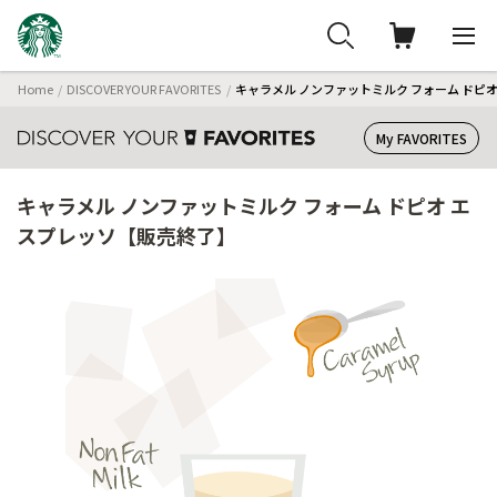
Home
DISCOVER YOUR FAVORITES
キャラメル ノンファットミルク フォーム ドピ
My FAVORITES
キャラメル ノンファットミルク フォーム ドピオ エ
スプレッソ【販売終了】