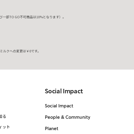
一部TO GO不可商品は10%となります）。
ミルクへの変更は￥0です。
。
Social Impact
Social Impact
知る
People & Community
ィット
Planet