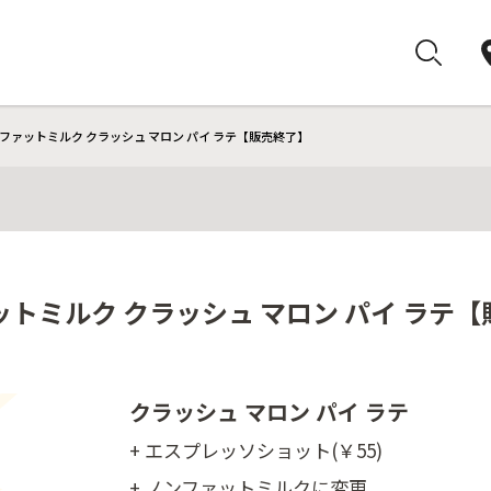
ファットミルク クラッシュ マロン パイ ラテ【販売終了】
トミルク クラッシュ マロン パイ ラテ
クラッシュ マロン パイ ラテ
+ エスプレッソショット(￥55)
+ ノンファットミルクに変更