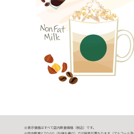
表示価格はすべて店内飲食価格（税込）です。
店内飲食とTO GO（お持ち帰り）では税率が異なります（アルコール及び