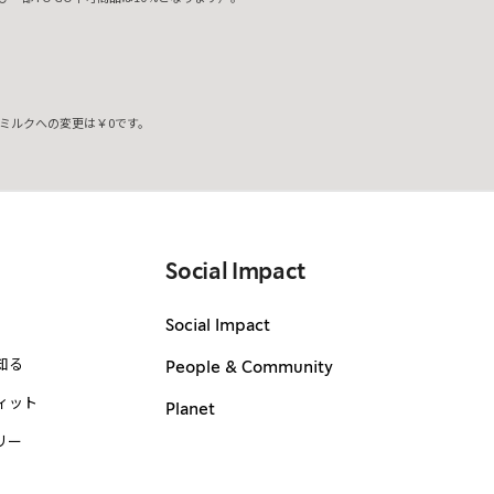
ミルクへの変更は￥0です。
。
Social Impact
Social Impact
知る
People & Community
ィット
Planet
リー