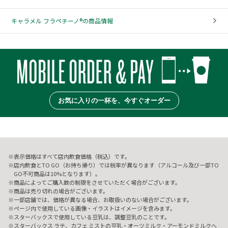
キャラメル フラペチーノ®の商品情報
お気に入りの一杯を、今すぐオーダー
表示価格はすべて店内飲食価格（税込）です。
店内飲食とTO GO（お持ち帰り）では税率が異なります（アルコール及び一部TO
GO不可商品は10%となります）。
商品によってご購入数の制限をさせていただく場合がございます。
商品は売り切れの場合がございます。
一部店舗では、価格が異なる場合、お取扱いのない場合がございます。
ページ内で使用している画像・イラストはイメージを含みます。
スターバックスで使用している豆乳は、調整豆乳のことです。
スターバックス ラテ、カフェ ミストの豆乳・オーツミルク・アーモンドミルクへ