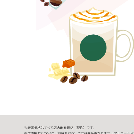
表示価格はすべて店内飲食価格（税込）です。
店内飲食とTO GO（お持ち帰り）では税率が異なります（アルコール及び