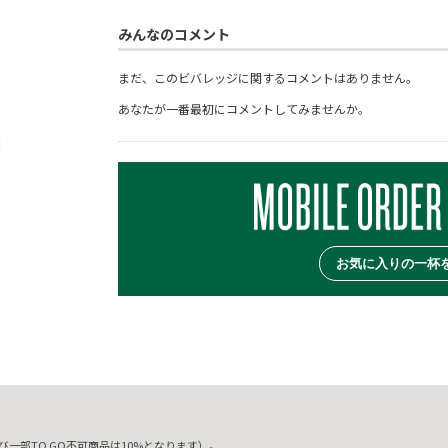
みんなのコメント
まだ、このビバレッジに関するコメントはありません。
あなたが一番最初にコメントしてみませんか。
お気に入りの一杯
一部TO GO不可商品は10%となります）。