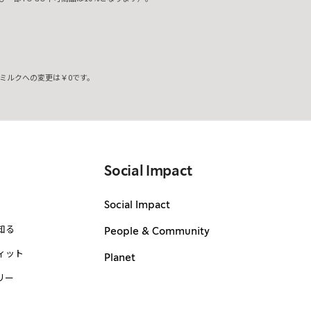
ミルクへの変更は￥0です。
。
Social Impact
Social Impact
知る
People & Community
ィット
Planet
リー