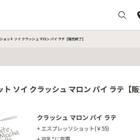
ショット ソイ クラッシュ マロン パイ ラテ【販売終了】
ト ソイ クラッシュ マロン パイ ラテ【
クラッシュ マロン パイ ラテ
+ エスプレッソショット(￥55)
+ 豆乳*に変更