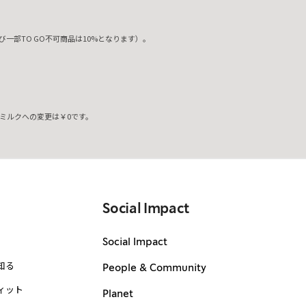
一部TO GO不可商品は10%となります）。
ミルクへの変更は￥0です。
。
Social Impact
Social Impact
知る
People & Community
ィット
Planet