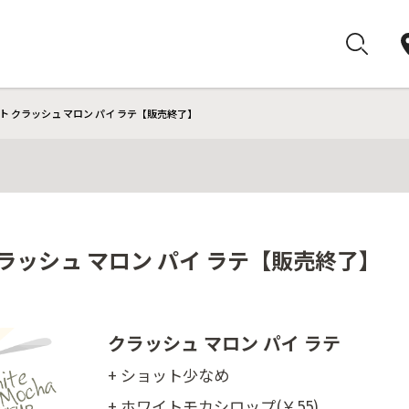
ト クラッシュ マロン パイ ラテ【販売終了】
ラッシュ マロン パイ ラテ【販売終了】
クラッシュ マロン パイ ラテ
+ ショット少なめ
+ ホワイトモカシロップ(￥55)