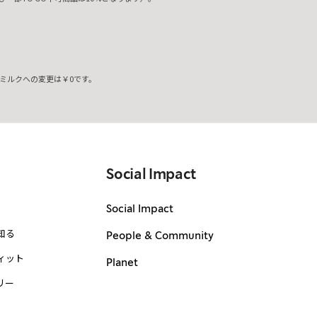
ミルクへの変更は￥0です。
。
Social Impact
Social Impact
知る
People & Community
ィット
Planet
リー