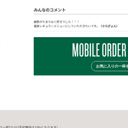
みんなのコメント
食感がたまらなく好きでした！！！
是非レギュラーメニューにしていただきたいです。
（さらぴょん）
お気に入りの一杯
一部TO GO不可商品は10%となります）。