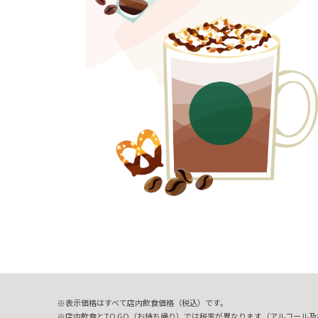
表示価格はすべて店内飲食価格（税込）です。
店内飲食とTO GO（お持ち帰り）では税率が異なります（アルコール及び