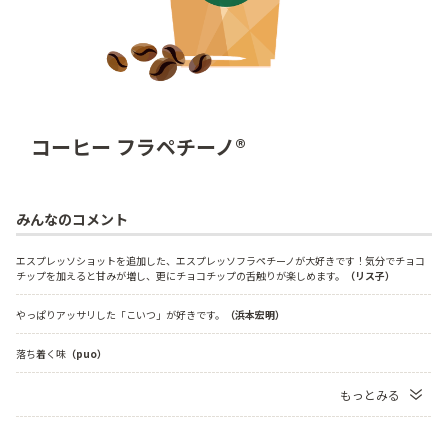
コーヒー フラペチーノ®
みんなのコメント
エスプレッソショットを追加した、エスプレッソフラペチーノが大好きです！気分でチョコ
チップを加えると甘みが増し、更にチョコチップの舌触りが楽しめます。
（リス子）
やっぱりアッサリした「こいつ」が好きです。
（浜本宏明）
落ち着く味
（puo）
もっとみる