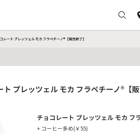
コレート プレッツェル モカ フラペチーノ®【販売終了】
ト プレッツェル モカ フラペチーノ®【
チョコレート プレッツェル モカ フ
+ コーヒー多め(￥55)