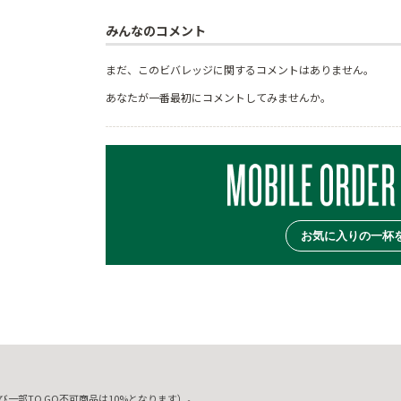
みんなのコメント
まだ、このビバレッジに関するコメントはありません。
あなたが一番最初にコメントしてみませんか。
お気に入りの一杯
一部TO GO不可商品は10%となります）。