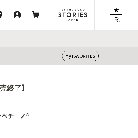
My FAVORITES
販売終了】
ラペチーノ®