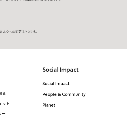
ミルクへの変更は￥0です。
。
Social Impact
Social Impact
知る
People & Community
ィット
Planet
リー