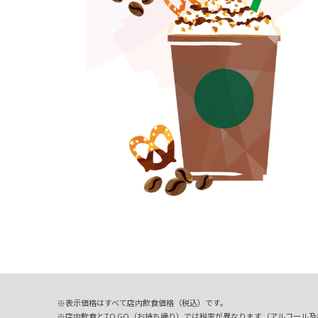
表示価格はすべて店内飲食価格（税込）です。
店内飲食とTO GO（お持ち帰り）では税率が異なります（アルコール及び