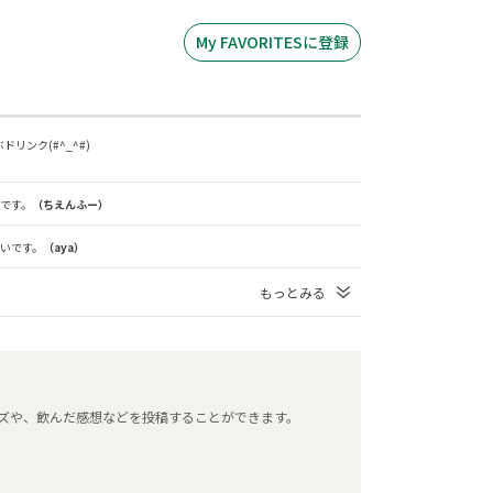
My FAVORITESに登録
リンク(#^_^#)
です。
（ちえんふー）
いです。
（aya）
もっとみる
タマイズや、飲んだ感想などを投稿することができます。