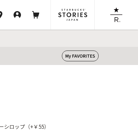
My FAVORITES
ィーシロップ（+￥55）