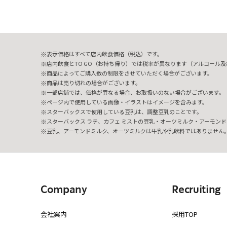
表示価格はすべて店内飲食価格（税込）です。
店内飲食とTO GO（お持ち帰り）では税率が異なります（アルコール及び
商品によってご購入数の制限をさせていただく場合がございます。
商品は売り切れの場合がございます。
一部店舗では、価格が異なる場合、お取扱いのない場合がございます。
ページ内で使用している画像・イラストはイメージを含みます。
スターバックスで使用している豆乳は、調整豆乳のことです。
スターバックス ラテ、カフェ ミストの豆乳・オーツミルク・アーモンド
豆乳、アーモンドミルク、オーツミルクは牛乳や乳飲料ではありません
Company
Recruiting
会社案内
採用TOP