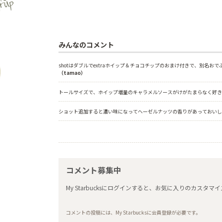
みんなのコメント
shotはダブルでextraホイップ＆チョコチップのおまけ付きで、別名おでぶド
（tamao）
トールサイズで、ホイップ増量のキャラメルソースがけがたまらなく好き
ショット追加すると濃い味になってヘーゼルナッツの香りがあっておいし
コメント募集中
My Starbucksにログインすると、お気に入りのカス
コメントの投稿には、My Starbucksに会員登録が必要です。