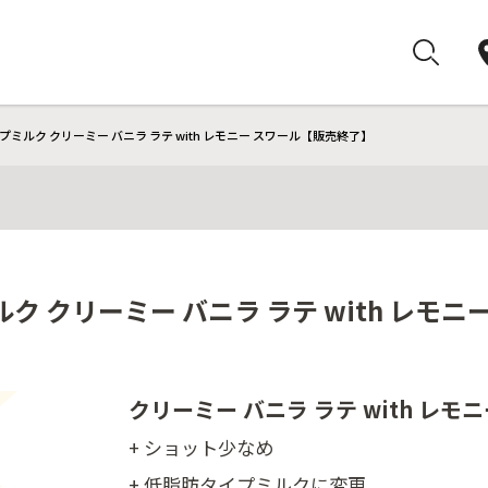
ミルク クリーミー バニラ ラテ with レモニー スワール【販売終了】
ク クリーミー バニラ ラテ with レモ
クリーミー バニラ ラテ with レモ
+ ショット少なめ
+ 低脂肪タイプミルクに変更