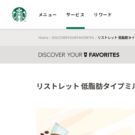
メニュー
サービス
リワード
Home
DISCOVER YOUR FAVORITES
リストレット 低脂肪タイプ
リストレット 低脂肪タイプミル