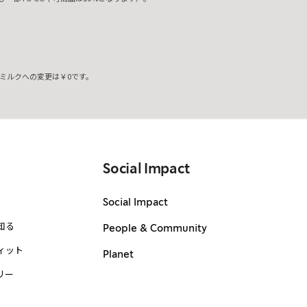
ミルクへの変更は￥0です。
。
Social Impact
Social Impact
知る
People & Community
ィット
Planet
リー