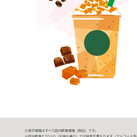
表示価格はすべて店内飲食価格（税込）です。
店内飲食とTO GO（お持ち帰り）では税率が異なります（アルコール及び