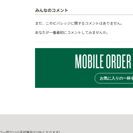
みんなのコメント
まだ、このビバレッジに関するコメントはありません。
あなたが一番最初にコメントしてみませんか。
お気に入りの一杯
一部TO GO不可商品は10%となります）。