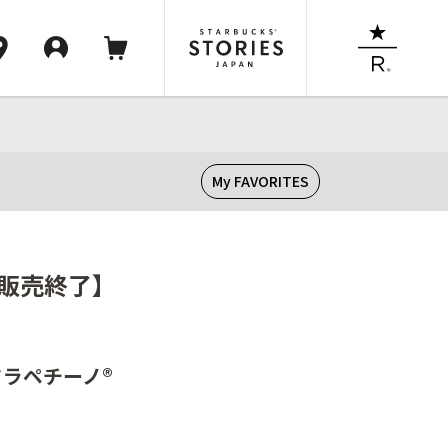
My FAVORITES
【販売終了】
フラペチーノ®