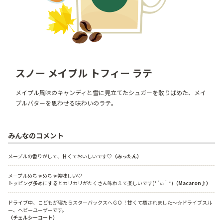
スノー メイプル トフィー ラテ
メイプル風味のキャンディと雪に見立てたシュガーを散りばめた、メイ
プルバターを思わせる味わいのラテ。
みんなのコメント
メープルの香りがして、甘くておいしいです♡
（みったん）
メープルめちゃめちゃ美味しい♡
トッピング多めにするとカリカリがたくさん味わえて楽しいです(*´ω｀*)
（Macaron♪）
ドライブ中、こどもが寝たらスターバックスへＧＯ！甘くて癒されました～☆ドライブスル
ー、ヘビーユーザーです。
（チェルシーコート）