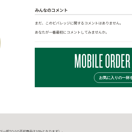
みんなのコメント
まだ、このビバレッジに関するコメントはありません。
あなたが一番最初にコメントしてみませんか。
お気に入りの一杯
一部TO GO不可商品は10%となります）。