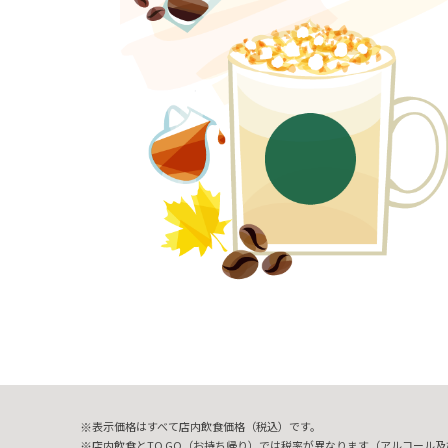
表示価格はすべて店内飲食価格（税込）です。
店内飲食とTO GO（お持ち帰り）では税率が異なります（アルコール及び