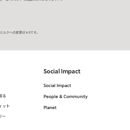
ミルクへの変更は￥0です。
。
Social Impact
Social Impact
知る
People & Community
ィット
Planet
リー