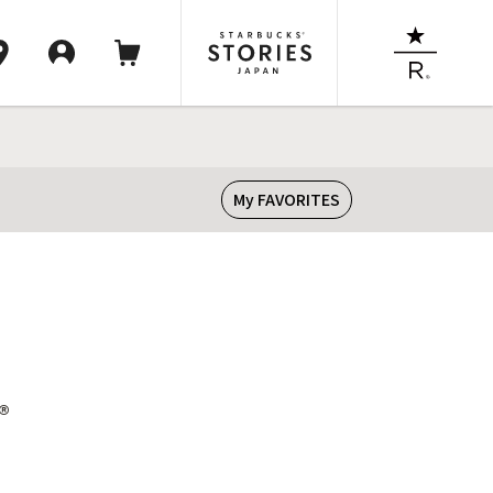
My FAVORITES
®