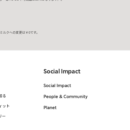
ミルクへの変更は￥0です。
。
Social Impact
Social Impact
知る
People & Community
ィット
Planet
リー