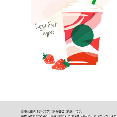
表示価格はすべて店内飲食価格（税込）です。
店内飲食とTO GO（お持ち帰り）では税率が異なります（アルコール及び