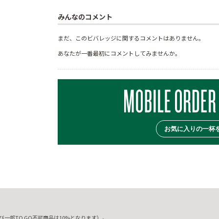
みんなのコメント
まだ、このビバレッジに関するコメントはありません。
あなたが一番最初にコメントしてみませんか。
お気に入りの一杯
一部TO GO不可商品は10%となります）。