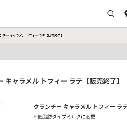
ンチー キャラメル トフィー ラテ【販売終了】
 キャラメル トフィー ラテ【販売終了】
クランチー キャラメル トフィー ラ
+ 低脂肪タイプミルクに変更