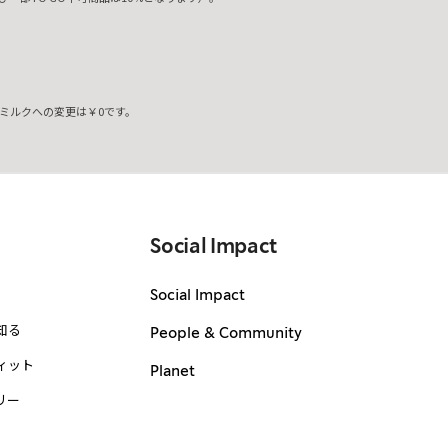
ミルクへの変更は￥0です。
。
Social Impact
Social Impact
知る
People & Community
ィット
Planet
リー