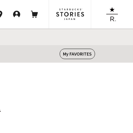
My FAVORITES
テ