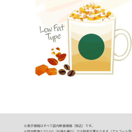
表示価格はすべて店内飲食価格（税込）です。
店内飲食とTO GO（お持ち帰り）では税率が異なります（アルコール及び