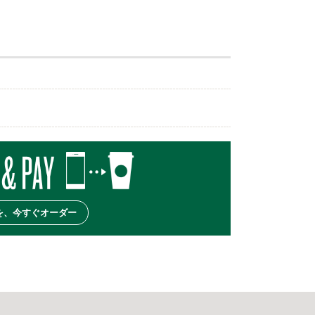
）
を、今すぐオーダー