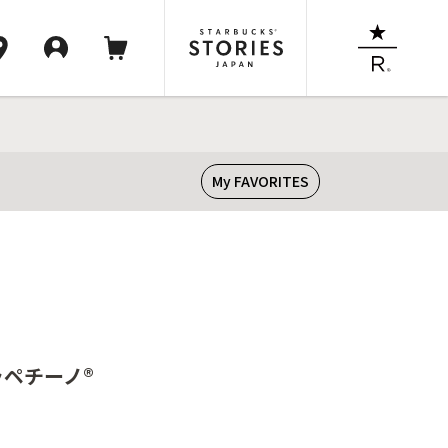
My FAVORITES
ラペチーノ®