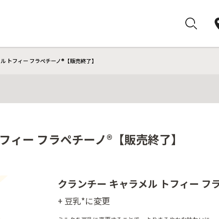
メル トフィー フラペチーノ®【販売終了】
トフィー フラペチーノ®【販売終了】
クランチー キャラメル トフィー フ
+ 豆乳*に変更