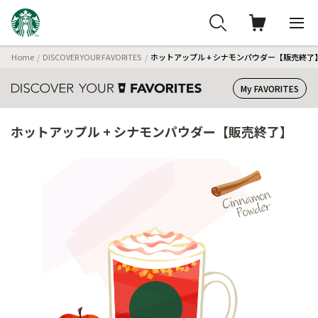
Home
DISCOVER YOUR FAVORITES
ホットアップル + シナモンパウダー【販売終了
My FAVORITES
ホットアップル + シナモンパウダー【販売終了】