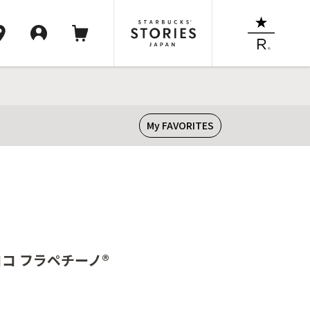
My FAVORITES
】
ココ フラペチーノ®