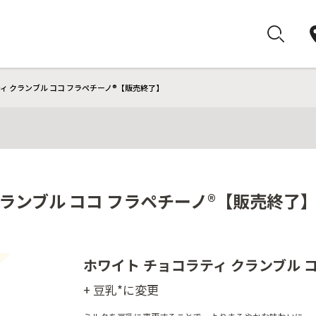
ティ クランブル ココ フラペチーノ®【販売終了】
クランブル ココ フラペチーノ®【販売終了
ホワイト チョコラティ クランブル 
+ 豆乳*に変更