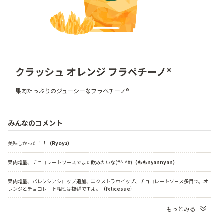
クラッシュ オレンジ フラペチーノ®
果肉たっぷりのジューシーなフラペチーノ®
みんなのコメント
美味しかった！！
（Ryoya）
果肉増量、チョコレートソースでまた飲みたいな(#^.^#)
（ももnyannyan）
果肉増量、バレンシアシロップ追加、エクストラホイップ、チョコレートソース多目で。オ
レンジとチョコレート相性は抜群ですよ。
（felicesue）
もっとみる