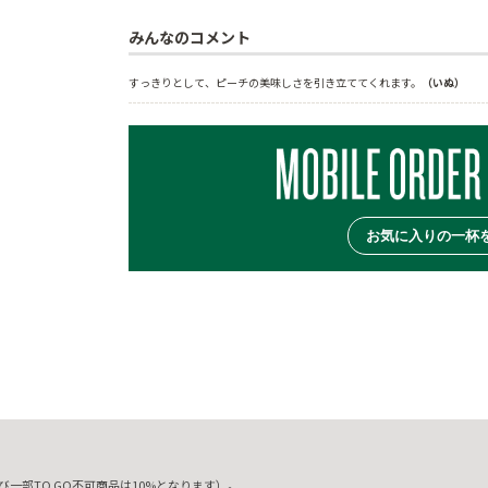
みんなのコメント
すっきりとして、ピーチの美味しさを引き立ててくれます。
（いぬ）
お気に入りの一杯
一部TO GO不可商品は10%となります）。