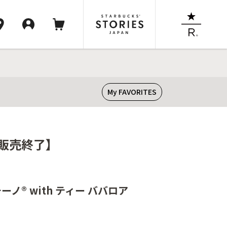
My FAVORITES
【販売終了】
ノ® with ティー ババロア