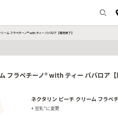
クリーム フラペチーノ® with ティー ババロア【販売終了】
ム フラペチーノ® with ティー ババロア
ネクタリン ピーチ クリーム フラペチー
+ 豆乳*に変更