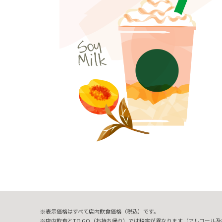
表示価格はすべて店内飲食価格（税込）です。
店内飲食とTO GO（お持ち帰り）では税率が異なります（アルコール及び