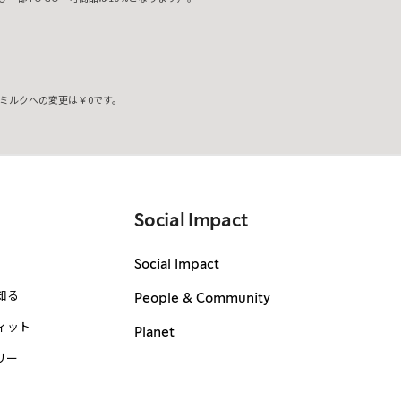
ミルクへの変更は￥0です。
。
Social Impact
Social Impact
知る
People & Community
ィット
Planet
リー