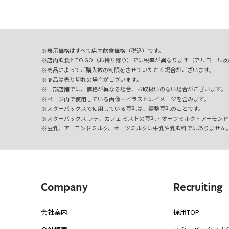
表示価格はすべて店内飲食価格（税込）です。
店内飲食とTO GO（お持ち帰り）では税率が異なります（アルコール及び
商品によってご購入数の制限をさせていただく場合がございます。
商品は売り切れの場合がございます。
一部店舗では、価格が異なる場合、お取扱いのない場合がございます。
ページ内で使用している画像・イラストはイメージを含みます。
スターバックスで使用している豆乳は、調整豆乳のことです。
スターバックス ラテ、カフェ ミストの豆乳・オーツミルク・アーモンド
豆乳、アーモンドミルク、オーツミルクは牛乳や乳飲料ではありません
Company
Recruiting
会社案内
採用TOP