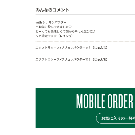
みんなのコメント
with シナモンパウダー
出勤前に飲んできました♡
とーっても美味しくて朝から幸せな気分に♪
リピ確定です☆
（レイジュ）
エクストラソース+ブリュレパウダーで！
（じゅんち）
エクストラソース+ブリュレパウダーで！
（じゅんち）
お気に入りの一杯