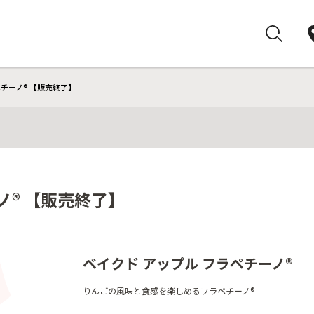
ペチーノ® 【販売終了】
ノ® 【販売終了】
ベイクド アップル フラペチーノ®
りんごの風味と食感を楽しめるフラペチーノ®