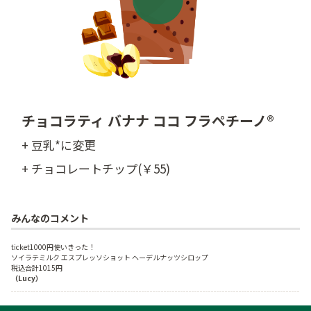
チョコラティ バナナ ココ フラペチーノ®
+ 豆乳*に変更
+ チョコレートチップ(￥55)
みんなのコメント
ticket1000円使いきった！
ソイラテミルク エスプレッソショット ヘーデルナッツシロップ
税込合計1015円
（Lucy）