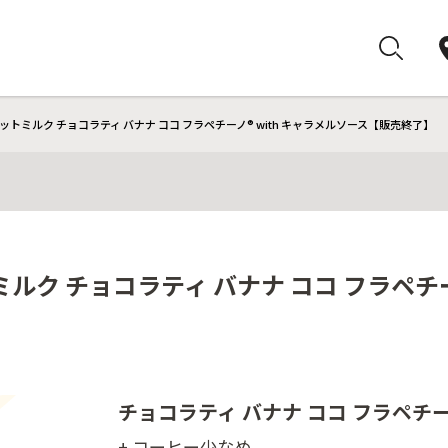
トミルク チョコラティ バナナ ココ フラペチーノ® with キャラメルソース【販売終了】
ク チョコラティ バナナ ココ フラペチーノ
チョコラティ バナナ ココ フラペチー
+ コーヒー少なめ