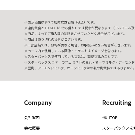
表示価格はすべて店内飲食価格（税込）です。
店内飲食とTO GO（お持ち帰り）では税率が異なります（アルコール及び
商品によってご購入数の制限をさせていただく場合がございます。
商品は売り切れの場合がございます。
一部店舗では、価格が異なる場合、お取扱いのない場合がございます。
ページ内で使用している画像・イラストはイメージを含みます。
スターバックスで使用している豆乳は、調整豆乳のことです。
スターバックス ラテ、カフェ ミストの豆乳・オーツミルク・アーモンド
豆乳、アーモンドミルク、オーツミルクは牛乳や乳飲料ではありません
Company
Recruiting
会社案内
採用TOP
会社概要
スターバックスを