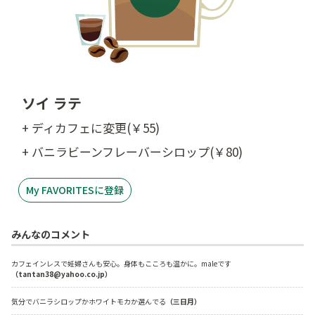
ソイ ラテ
+ ディカフェに変更(￥55)
+ バニラビーンフレーバーシロップ(￥80)
My FAVORITESに登録
みんなのコメント
カフェインレスで妊婦さんも安心。身体もこころも温かに。maleです
（tantan38@yahoo.co.jp）
気分でバニラシロップかホワイトモカか選んでる
（三日月）