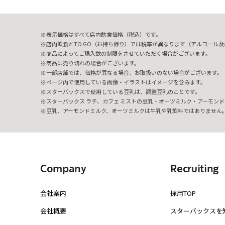
表示価格はすべて店内飲食価格（税込）です。
店内飲食とTO GO（お持ち帰り）では税率が異なります（アルコール及び
商品によってご購入数の制限をさせていただく場合がございます。
商品は売り切れの場合がございます。
一部店舗では、価格が異なる場合、お取扱いのない場合がございます。
ページ内で使用している画像・イラストはイメージを含みます。
スターバックスで使用している豆乳は、調整豆乳のことです。
スターバックス ラテ、カフェ ミストの豆乳・オーツミルク・アーモンド
豆乳、アーモンドミルク、オーツミルクは牛乳や乳飲料ではありません
Company
Recruiting
会社案内
採用TOP
会社概要
スターバックスを