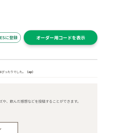
ITESに登録
オーダー用コードを表示
はぴったりでした。
（ap）
タマイズや、飲んだ感想などを投稿することができます。