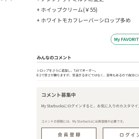
+ ホイップクリーム(￥55)
+ ホワイトモカフレーバーシロップ多め
My FAVOR
みんなのコメント
シロップをさらに追加し、Tallでオーダー。
8:2で甘さが勝ちますが、甘過ぎるほどではなく、苦味もあるので自分に
コメント募集中
My Starbucksにログインすると、お気に入りのカス
コメントの投稿には、My Starbucksに会員登録が必要です。