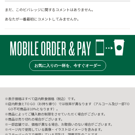
まだ、このビバレッジに関するコメントはありません。
あなたが一番最初にコメントしてみませんか。
お気に入りの一杯を、今すぐオーダー
表示価格はすべて店内飲食価格（税込）です。
店内飲食とTO GO（お持ち帰り）では税率が異なります（アルコール及び一部TO
GO不可商品は10%となります）。
商品によってご購入数の制限をさせていただく場合がございます。
商品は売り切れの場合がございます。
一部店舗では、価格が異なる場合、お取扱いのない場合がございます。
ページ内で使用している画像・イラストはイメージを含みます。
スターバックスで使用している豆乳は、調整豆乳のことです。