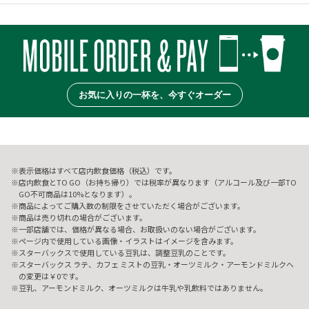
お気に入りの一杯を、今すぐオーダー
表示価格はすべて店内飲食価格（税込）です。
店内飲食とTO GO（お持ち帰り）では税率が異なります（アルコール及び一部TO
GO不可商品は10%となります）。
商品によってご購入数の制限をさせていただく場合がございます。
商品は売り切れの場合がございます。
一部店舗では、価格が異なる場合、お取扱いのない場合がございます。
ページ内で使用している画像・イラストはイメージを含みます。
スターバックスで使用している豆乳は、調整豆乳のことです。
スターバックス ラテ、カフェ ミストの豆乳・オーツミルク・アーモンドミルクへ
の変更は￥0です。
豆乳、アーモンドミルク、オーツミルクは牛乳や乳飲料ではありません。