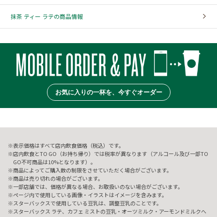
抹茶 ティー ラテの商品情報
お気に入りの一杯を、今すぐオーダー
表示価格はすべて店内飲食価格（税込）です。
店内飲食とTO GO（お持ち帰り）では税率が異なります（アルコール及び一部TO
GO不可商品は10%となります）。
商品によってご購入数の制限をさせていただく場合がございます。
商品は売り切れの場合がございます。
一部店舗では、価格が異なる場合、お取扱いのない場合がございます。
ページ内で使用している画像・イラストはイメージを含みます。
スターバックスで使用している豆乳は、調整豆乳のことです。
スターバックス ラテ、カフェ ミストの豆乳・オーツミルク・アーモンドミルクへ