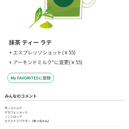
抹茶 ティー ラテ
+ エスプレッソショット(￥55)
+ アーモンドミルク*に変更(￥55)
My FAVORITESに登録
みんなのコメント
オールミルク

デカフェショット

ノンシロップ

エクストラパウダー
（ゆっちゃん）