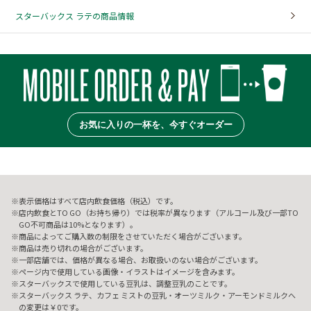
スターバックス ラテの商品情報
お気に入りの一杯を、今すぐオーダー
表示価格はすべて店内飲食価格（税込）です。
店内飲食とTO GO（お持ち帰り）では税率が異なります（アルコール及び一部TO
GO不可商品は10%となります）。
商品によってご購入数の制限をさせていただく場合がございます。
商品は売り切れの場合がございます。
一部店舗では、価格が異なる場合、お取扱いのない場合がございます。
ページ内で使用している画像・イラストはイメージを含みます。
スターバックスで使用している豆乳は、調整豆乳のことです。
スターバックス ラテ、カフェ ミストの豆乳・オーツミルク・アーモンドミルクへ
の変更は￥0です。