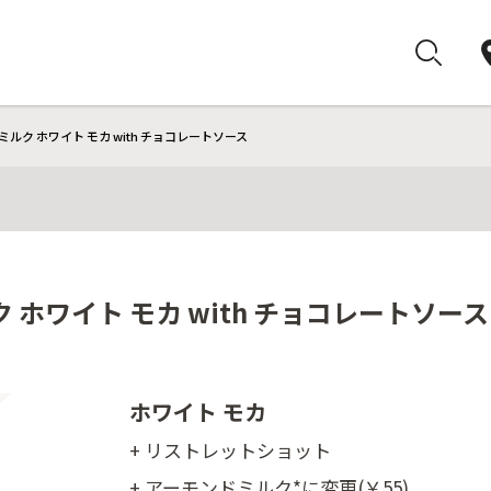
ルク ホワイト モカ with チョコレートソース
ホワイト モカ with チョコレートソース
ホワイト モカ
+ リストレットショット
+ アーモンドミルク*に変更(￥55)