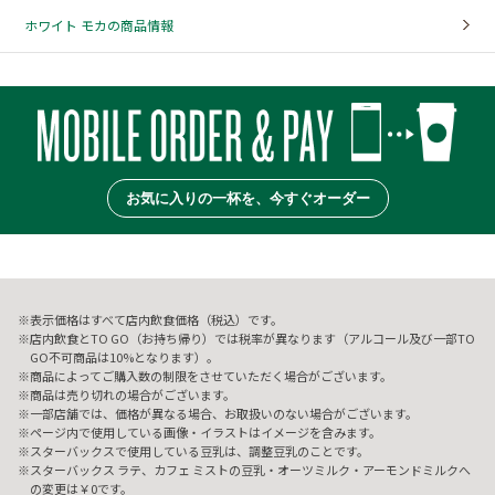
ホワイト モカの商品情報
お気に入りの一杯を、今すぐオーダー
表示価格はすべて店内飲食価格（税込）です。
店内飲食とTO GO（お持ち帰り）では税率が異なります（アルコール及び一部TO
GO不可商品は10%となります）。
商品によってご購入数の制限をさせていただく場合がございます。
商品は売り切れの場合がございます。
一部店舗では、価格が異なる場合、お取扱いのない場合がございます。
ページ内で使用している画像・イラストはイメージを含みます。
スターバックスで使用している豆乳は、調整豆乳のことです。
スターバックス ラテ、カフェ ミストの豆乳・オーツミルク・アーモンドミルクへ
の変更は￥0です。