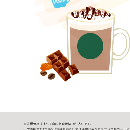
表示価格はすべて店内飲食価格（税込）です。
店内飲食とTO GO（お持ち帰り）では税率が異なります（アルコール及び