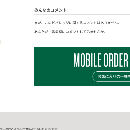
みんなのコメント
まだ、このビバレッジに関するコメントはありません。
あなたが一番最初にコメントしてみませんか。
お気に入りの一杯
一部TO GO不可商品は10%となります）。