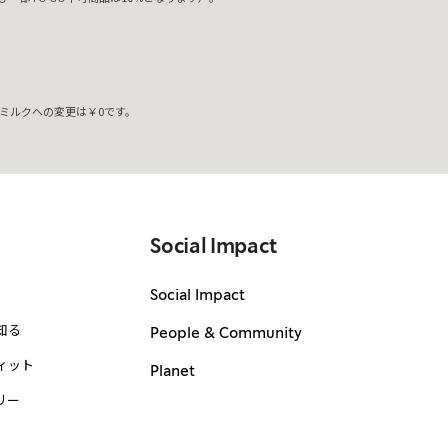
ミルクへの変更は￥0です。
。
Social Impact
Social Impact
知る
People & Community
ィット
Planet
リー