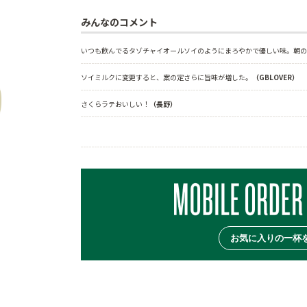
みんなのコメント
いつも飲んでるタゾチャイオールソイのようにまろやかで優しい味。朝の
ソイミルクに変更すると、案の定さらに旨味が増した。
（GBLOVER）
さくらラテおいしい！
（長野）
お気に入りの一杯