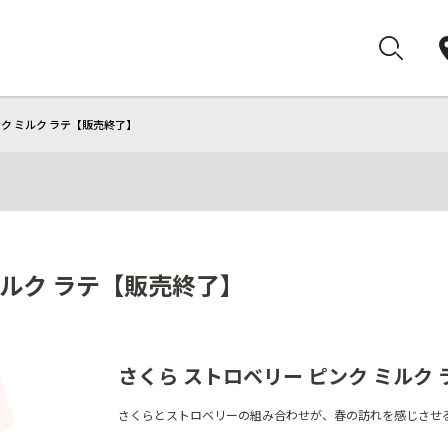
ンク ミルク ラテ【販売終了】
ミルク ラテ【販売終了】
さくら ストロベリー ピンク ミルク 
さくらとストロベリーの組み合わせが、春の訪れを感じさせ