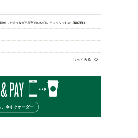
陽射しを浴びながら天気のいい日にピッタリでした
（NAZEL）
もっとみる
を、今すぐオーダー