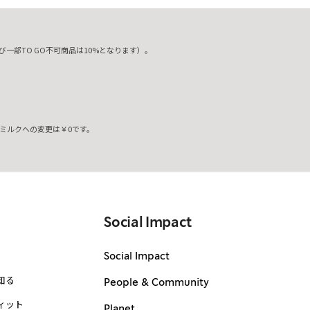
一部TO GO不可商品は10%となります）。
ミルクへの変更は￥0です。
。
Social Impact
Social Impact
知る
People & Community
ィット
Planet