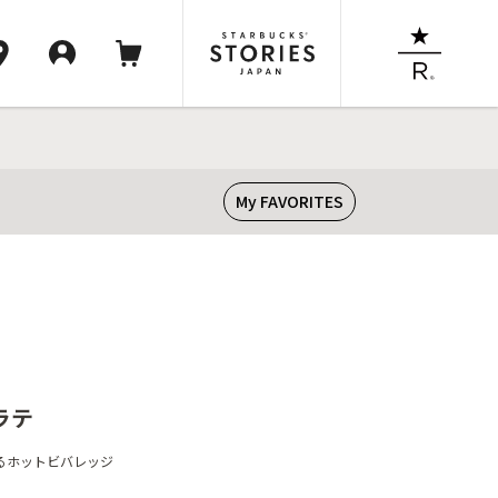
My FAVORITES
ラテ
るホットビバレッジ