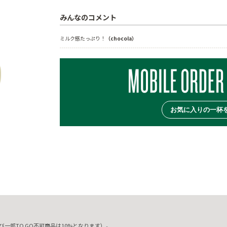
みんなのコメント
ミルク感たっぷり！
（chocola）
お気に入りの一杯
一部TO GO不可商品は10%となります）。