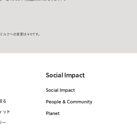
ミルクへの変更は￥0です。
。
Social Impact
Social Impact
知る
People & Community
ィット
Planet
リー