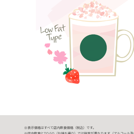
表示価格はすべて店内飲食価格（税込）です。
店内飲食とTO GO（お持ち帰り）では税率が異なります（アルコール及び