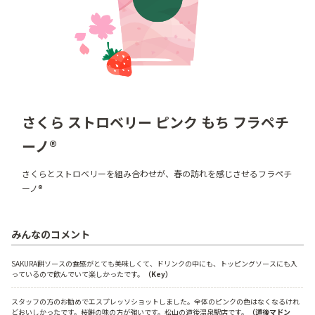
さくら ストロベリー ピンク もち フラペチ
ーノ®
さくらとストロベリーを組み合わせが、春の訪れを感じさせるフラペチ
ーノ®
みんなのコメント
SAKURA餅ソースの食感がとても美味しくて、ドリンクの中にも、トッピングソースにも入
っているので飲んでいて楽しかったです。
（Key）
スタッフの方のお勧めでエスプレッソショットしました。全体のピンクの色はなくなるけれ
どおいしかったです。桜餅の味の方が強いです。松山の道後温泉駅店です。
（道後マドン