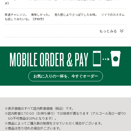
ナ）
早速チャレンジ。　美味しかった。　見た感じよりさっぱりしたお味。　ソイでのカスタム
も試してみたいな。
（クロウ）
もっとみる
お気に入りの一杯を、今すぐオーダー
表示価格はすべて店内飲食価格（税込）です。
店内飲食とTO GO（お持ち帰り）では税率が異なります（アルコール及び一部TO
GO不可商品は10%となります）。
商品によってご購入数の制限をさせていただく場合がございます。
商品は売り切れの場合がございます。