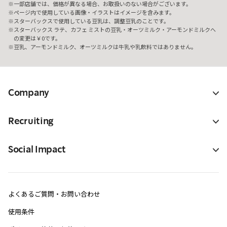
一部店舗では、価格が異なる場合、お取扱いのない場合がございます。
ページ内で使用している画像・イラストはイメージを含みます。
スターバックスで使用している豆乳は、調整豆乳のことです。
スターバックス ラテ、カフェ ミストの豆乳・オーツミルク・アーモンドミルクへ
の変更は￥0です。
豆乳、アーモンドミルク、オーツミルクは牛乳や乳飲料ではありません。
Company
Recruiting
Social Impact
よくあるご質問・お問い合わせ
使用条件